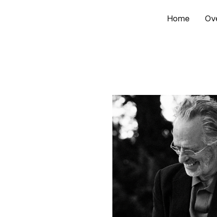
Home
Ov