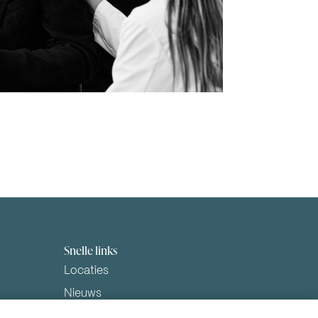
Snelle links
Locaties
Nieuws