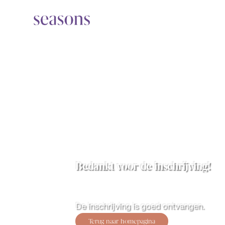
Bedankt voor de inschrijving!
De inschrijving is goed ontvangen.
Terug naar homepagina